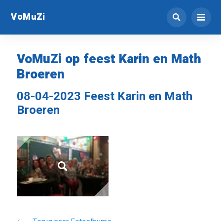
VoMuZi
VoMuZi op feest Karin en Math
Broeren
08-04-2023 Feest Karin en Math
Broeren