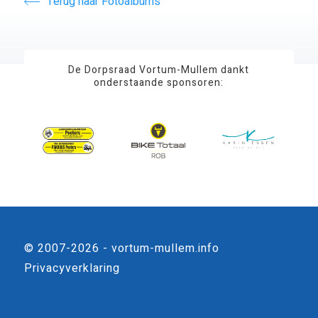
Terug naar Fotoalbums
De Dorpsraad Vortum-Mullem dankt
onderstaande sponsoren:
© 2007-2026 - vortum-mullem.info
Privacyverklaring