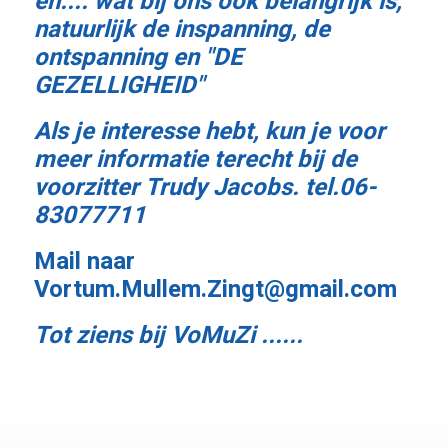
en.... wat bij ons ook belangrijk is,
natuurlijk de inspanning, de
ontspanning en "DE
GEZELLIGHEID"
Als je interesse hebt, kun je voor
meer informatie terecht bij de
voorzitter Trudy Jacobs. tel.06-
83077711
Mail naar
Vortum.Mullem.Zingt@gmail.com
Tot ziens bij VoMuZi ......