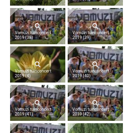
Vomuzi tuinconcert
Vomuzi tuinconcert
2019 (38)
2019 (39)
Vomuzi tuinconcert
Vomuzi tuinconcert
2019 (4)
2019 (40)
Vomuzi tuinconcert
Vomuzi tuinconcert
2019 (41)
2019 (42)