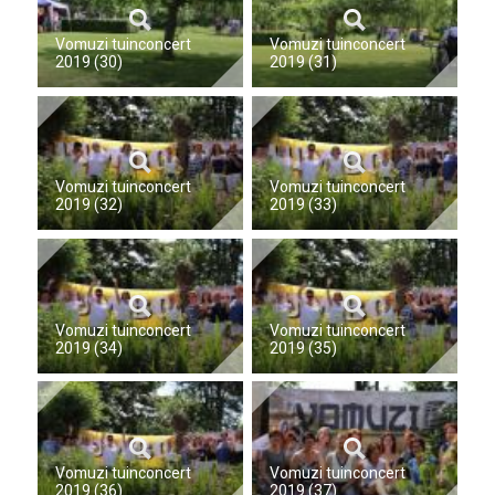
Vomuzi tuinconcert
Vomuzi tuinconcert
2019 (30)
2019 (31)
Vomuzi tuinconcert
Vomuzi tuinconcert
2019 (32)
2019 (33)
Vomuzi tuinconcert
Vomuzi tuinconcert
2019 (34)
2019 (35)
Vomuzi tuinconcert
Vomuzi tuinconcert
2019 (36)
2019 (37)