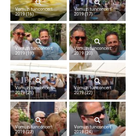
Vomuzi tuinconcert
Vomuzi tuinconcert
2019 (16)
2019 (17)
Vomuzi tuinconcert
Vomuzi tuinconcert
2019 (19)
2019 (20)
Vomuzi tuinconcert
Vomuzi tuinconcert
2019 (21)
2019 (22)
Vomuzi tuinconcert
Vomuzi tuinconcert
2019 (23)
2019 (24)