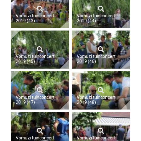
Vomuzi tuinconcert
Vomuzi tuinconcert
2019 (43)
2019 (44)
Vomuzi tuinconcert
Vomuzi tuinconcert
2019 (45)
2019 (46)
Vomuzi tuinconcert
Vomuzi tuinconcert
2019 (47)
2019 (48)
Vomuzi tuinconcert
Vomuzi tuinconcert