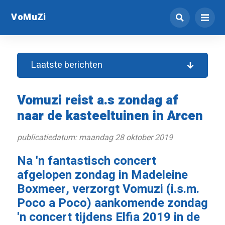
VoMuZi
Laatste berichten
Vomuzi reist a.s zondag af
naar de kasteeltuinen in Arcen
publicatiedatum: maandag 28 oktober 2019
Na 'n fantastisch concert
afgelopen zondag in Madeleine
Boxmeer, verzorgt Vomuzi (i.s.m.
Poco a Poco) aankomende zondag
'n concert tijdens Elfia 2019 in de