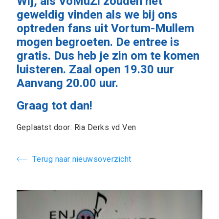
Wij, als VoMuZi zouden het
geweldig vinden als we bij ons
optreden fans uit Vortum-Mullem
mogen begroeten. De entree is
gratis. Dus heb je zin om te komen
luisteren. Zaal open 19.30 uur
Aanvang 20.00 uur.
Graag tot dan!
Geplaatst door: Ria Derks vd Ven
Terug naar nieuwsoverzicht