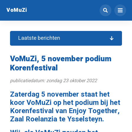
VoMuZi
Laatste berichten
VoMuZi, 5 november podium
Korenfestival
publicatiedatum: zondag 23 oktober 2022
Zaterdag 5 november staat het
koor VoMuZi op het podium bij het
Korenfestival van Enjoy Together,
Zaal Roelanzia te Ysselsteyn.