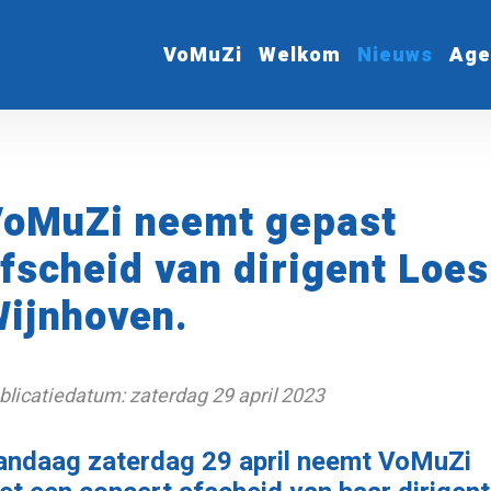
VoMuZi
Welkom
Nieuws
Age
oMuZi neemt gepast
fscheid van dirigent Loes
ijnhoven.
blicatiedatum: zaterdag 29 april 2023
andaag zaterdag 29 april neemt VoMuZi