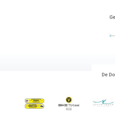
Ge
De Do