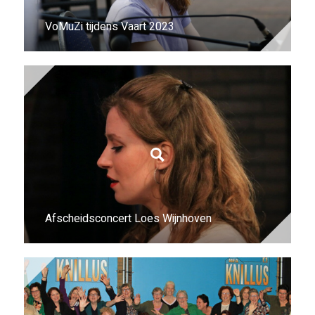
VoMuZi tijdens Vaart 2023
Afscheidsconcert Loes Wijnhoven