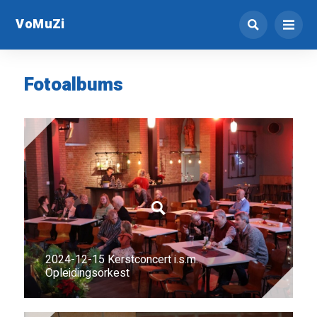
VoMuZi
Fotoalbums
2024-12-15 Kerstconcert i.s.m.
Opleidingsorkest