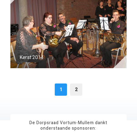
Kerst 2014
1
2
De Dorpsraad Vortum-Mullem dankt
onderstaande sponsoren: