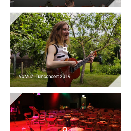
VoMuZi Tuinconcert 2019